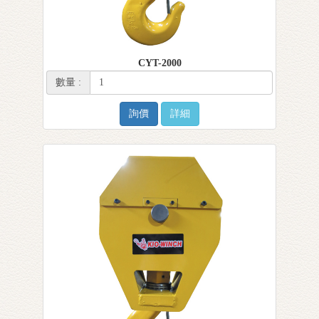
CYT-2000
數量 :
詢價
詳細