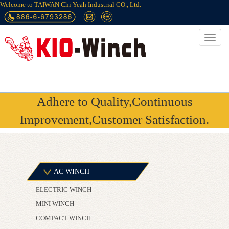
Welcome to TAIWAN Chi Yeah Industrial CO., Ltd.
Adhere to Quality,Continuous
Improvement,Customer Satisfaction.
AC WINCH
ELECTRIC WINCH
MINI WINCH
COMPACT WINCH