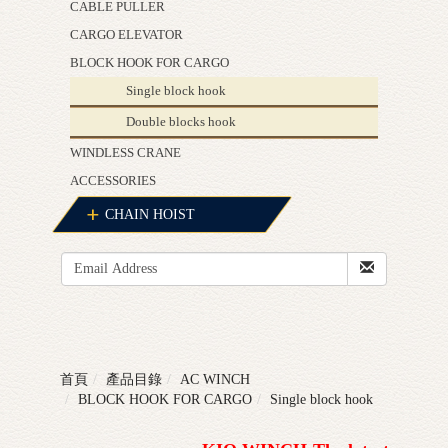
CABLE PULLER
CARGO ELEVATOR
BLOCK HOOK FOR CARGO
Single block hook
Double blocks hook
WINDLESS CRANE
ACCESSORIES
CHAIN HOIST
首頁
產品目錄
AC WINCH
BLOCK HOOK FOR CARGO
Single block hook