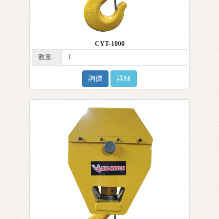
CYT-1000
數量 :
詢價
詳細