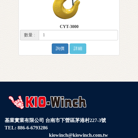
CYT-3000
數量 :
詢價
詳細
基業實業有限公司
台南市下營區茅港村227-3號
TEL:
886-6-6793286
kiowinch@kiowinch.com.tw